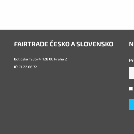
FAIRTRADE ČESKO A SLOVENSKO
N
Botičská 1936/4, 128 00 Praha 2
Př
IČ: 71 22 66 72