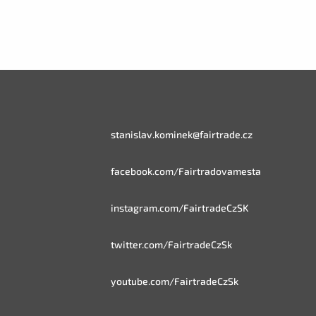
stanislav.kominek@fairtrade.cz
facebook.com/Fairtradovamesta
instagram.com/FairtradeCzSK
twitter.com/FairtradeCzSk
youtube.com/FairtradeCzSk