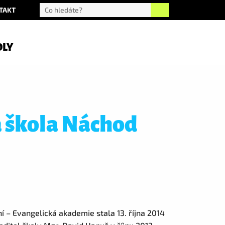
TAKT
OLY
á škola Náchod
í – Evangelická akademie stala 13. října 2014