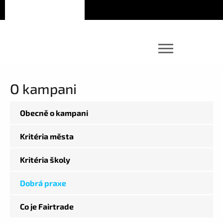
O kampani
Obecně o kampani
Kritéria města
Kritéria školy
Dobrá praxe
Co je Fairtrade