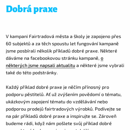
Dobrá praxe
V kampani Fairtradová města a školy je zapojeno přes
60 subjektů a za těch spoustu let fungování kampaně
jsme posbírali několik příkladů dobré praxe. Některé
dáváme na facebookovou stránku kampaně,
o
některých jsme napsali aktualitu
a některé jsme vybrali
také do této podstránky.
Každý příklad dobré praxe je něčím přínosný pro
podporu pěstitelů. Ať už zvýšením povědomí o tématu,
ukázkovým zapojení tématu do vzdělávání nebo
podporou prodejů fairtradových výrobků. Podívejte se
na pár příkladů dobré praxe a inspirujte se. Zároveň
budeme rádi, když nám pošlete svůj příklad dobré