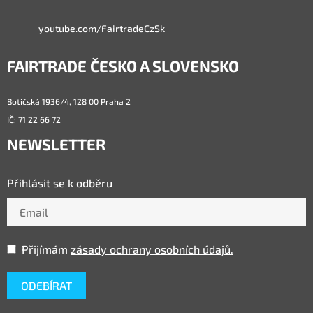
youtube.com/FairtradeCzSk
FAIRTRADE ČESKO A SLOVENSKO
Botičská 1936/4, 128 00 Praha 2
IČ: 71 22 66 72
NEWSLETTER
Přihlásit se k odběru
Přijímám
zásady ochrany osobních údajů.