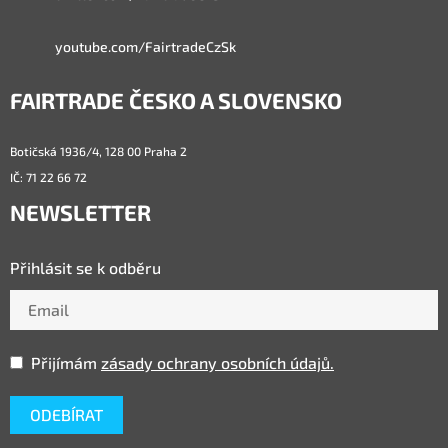
youtube.com/FairtradeCzSk
FAIRTRADE ČESKO A SLOVENSKO
Botičská 1936/4, 128 00 Praha 2
IČ: 71 22 66 72
NEWSLETTER
Přihlásit se k odběru
Přijímám
zásady ochrany osobních údajů.