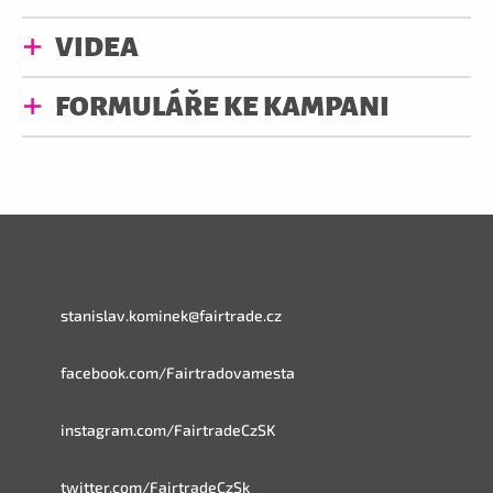
VIDEA
FORMULÁŘE KE KAMPANI
stanislav.kominek@fairtrade.cz
facebook.com/Fairtradovamesta
instagram.com/FairtradeCzSK
twitter.com/FairtradeCzSk